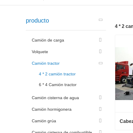
producto
4 * 2 ca
Camión de carga
Volquete
Camión tractor
4 * 2 camión tractor
6 * 4 Camión tractor
Camión cisterna de agua
Camión hormigonera
Camión grúa
Cabeza
Camión cisterna de combustible