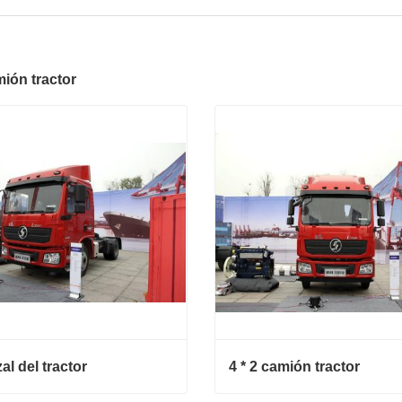
mión tractor
l del tractor
4 * 2 camión tractor