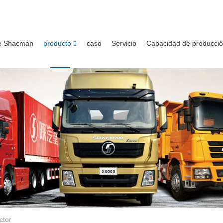
e Shacman
producto
caso
Servicio
Capacidad de producci
ctor