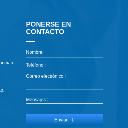
PONERSE EN
CONTACTO
Nombre:
hacman-
Teléfono :
Correo electrónico :
ao,
Mensajes :
Enviar