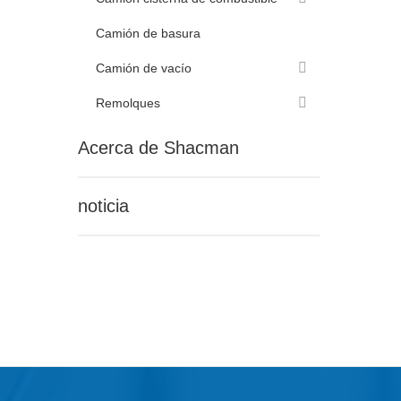
Cabeza
Camión de basura
Cont
Camión de vacío
Remolques
Acerca de Shacman
noticia